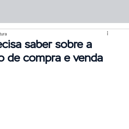
tura
cisa saber sobre a
to de compra e venda