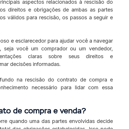
incipais aspectos relacionados à rescisão do 
os direitos e obrigações de ambas as partes 
s válidos para rescisão, os passos a seguir e 
ioso e esclarecedor para ajudar você a navegar 
o, seja você um comprador ou um vendedor, 
entações claras sobre seus direitos e 
mar decisões informadas.
undo na rescisão do contrato de compra e 
hecimento necessário para lidar com essa 
rato de compra e venda?
rre quando uma das partes envolvidas decide 
otal das obrigações estabelecidas. Isso pode 