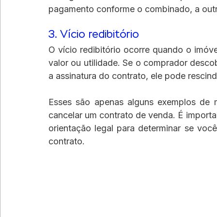
pagamento conforme o combinado, a outra
3. Vício redibitório
O vício redibitório ocorre quando o imóv
valor ou utilidade. Se o comprador descobr
a assinatura do contrato, ele pode rescin
Esses são apenas alguns exemplos de m
cancelar um contrato de venda. É importa
orientação legal para determinar se você
contrato.