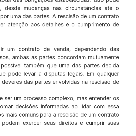
, desde mudanças nas circunstâncias até o 
por uma das partes. A rescisão de um contrato 
er atenção aos detalhes e o cumprimento de 
ndir um contrato de venda, dependendo das 
casos, ambas as partes concordam mutuamente 
é possível também que uma das partes decida 
que pode levar a disputas legais. Em qualquer 
e deveres das partes envolvidas na rescisão de 
e ser um processo complexo, mas entender os 
tomar decisões informadas ao lidar com essa 
vos mais comuns para a rescisão de um contrato 
podem exercer seus direitos e cumprir suas 