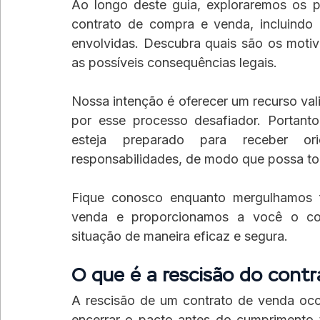
Ao longo deste guia, exploraremos os pr
contrato de compra e venda, incluindo 
envolvidas. Descubra quais são os motivo
as possíveis consequências legais.
Nossa intenção é oferecer um recurso val
por esse processo desafiador. Portant
esteja preparado para receber ori
responsabilidades, de modo que possa to
Fique conosco enquanto mergulhamos f
venda e proporcionamos a você o con
situação de maneira eficaz e segura.
O que é a rescisão do cont
A rescisão de um contrato de venda oco
encerrar o pacto antes do cumprimento t