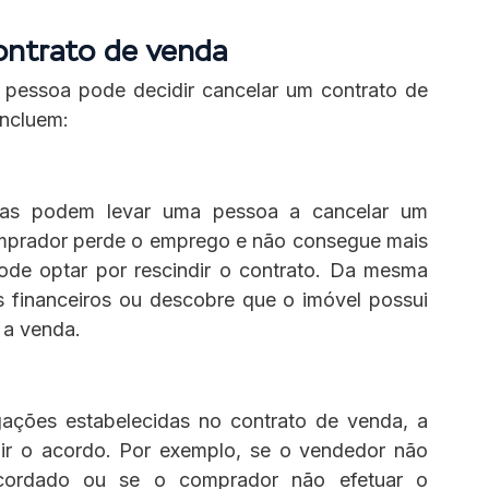
ontrato de venda
 pessoa pode decidir cancelar um contrato de 
incluem:
ias podem levar uma pessoa a cancelar um 
mprador perde o emprego e não consegue mais 
de optar por rescindir o contrato. Da mesma 
 financeiros ou descobre que o imóvel possui 
 a venda.
ações estabelecidas no contrato de venda, a 
ndir o acordo. Por exemplo, se o vendedor não 
cordado ou se o comprador não efetuar o 