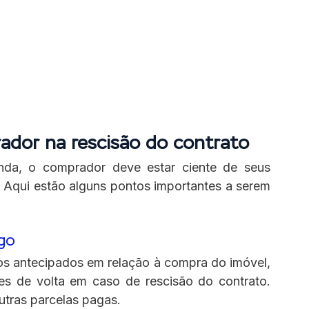
rador na rescisão do contrato
nda, o comprador deve estar ciente de seus 
. Aqui estão alguns pontos importantes a serem 
ago
s antecipados em relação à compra do imóvel, 
res de volta em caso de rescisão do contrato. 
outras parcelas pagas.