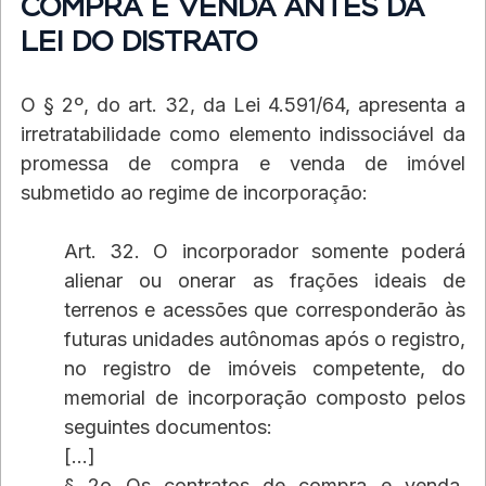
COMPRA E VENDA ANTES DA 
LEI DO DISTRATO
O § 2º, do art. 32, da Lei 4.591/64, apresenta a 
irretratabilidade como elemento indissociável da 
promessa de compra e venda de imóvel 
submetido ao regime de incorporação:
Art. 32. O incorporador somente poderá 
alienar ou onerar as frações ideais de 
terrenos e acessões que corresponderão às 
futuras unidades autônomas após o registro, 
no registro de imóveis competente, do 
memorial de incorporação composto pelos 
seguintes documentos:   
[...]
§ 2o Os contratos de compra e venda, 