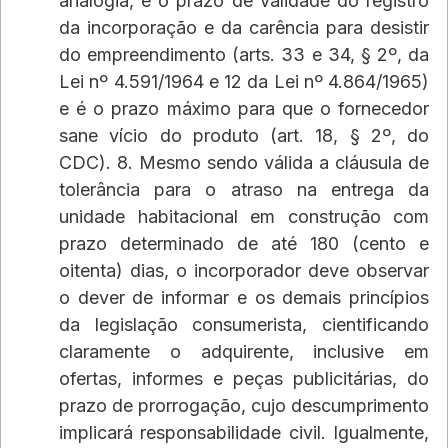
analogia, é o prazo de validade do registro 
da incorporação e da carência para desistir 
do empreendimento (arts. 33 e 34, § 2º, da 
Lei nº 4.591/1964 e 12 da Lei nº 4.864/1965) 
e é o prazo máximo para que o fornecedor 
sane vício do produto (art. 18, § 2º, do 
CDC). 8. Mesmo sendo válida a cláusula de 
tolerância para o atraso na entrega da 
unidade habitacional em construção com 
prazo determinado de até 180 (cento e 
oitenta) dias, o incorporador deve observar 
o dever de informar e os demais princípios 
da legislação consumerista, cientificando 
claramente o adquirente, inclusive em 
ofertas, informes e peças publicitárias, do 
prazo de prorrogação, cujo descumprimento 
implicará responsabilidade civil. Igualmente, 