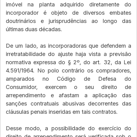
imóvel na planta adquirido diretamente do 
incorporador é objeto de diversos embates 
doutrinários e jurisprudências ao longo das 
últimas duas décadas. 
De um lado, as incorporadoras que defendem a 
irretratabilidade do ajuste haja vista a previsão 
normativa expressa do § 2º, do art. 32, da Lei 
4.591/1964. No polo contrário os compradores, 
amparados no Código de Defesa do 
Consumidor, exercem o seu direito de 
arrependimento e afastam a aplicação das 
sanções contratuais abusivas decorrentes das 
cláusulas penais inseridas em tais contratos.
Desse modo, a possibilidade do exercício do 
direito de arrependimento será verificada sob o 