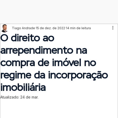
Tiago Andrade
15 de dez. de 2022
14 min de leitura
O direito ao
arrependimento na
compra de imóvel no
regime da incorporação
imobiliária
Atualizado:
24 de mar.