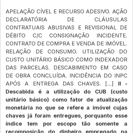
APELAÇÃO CÍVEL E RECURSO ADESIVO. AÇÃO 
DECLARATÓRIA DE CLÁUSULAS 
CONTRATUAIS ABUSIVAS E REVISIONAL DE 
DÉBITO C/C CONSIGNAÇÃO INCIDENTE. 
CONTRATO DE COMPRA E VENDA DE IMÓVEL. 
RELAÇÃO DE CONSUMO. UTILIZAÇÃO DO 
CUSTO UNITÁRIO BÁSICO COMO INDEXADOR 
DAS PARCELAS. DESCABIMENTO EM CASO 
DE OBRA CONCLUÍDA. INCIDÊNCIA DO INPC 
APÓS A ENTREGA DAS CHAVES. [...] 
II - 
Descabida é a utilização do CUB (custo 
unitário básico) como fator de atualização 
monetária no que se refere a imóvel cujas 
chaves já foram entregues, porquanto esse 
índice tem por escopo tão somente a 
recomposição do dinheiro empregado na 