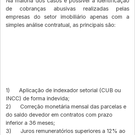
Na maioria dos casos é possível a identificação 
de cobranças abusivas realizadas pelas 
empresas do setor imobiliário apenas com a 
simples análise contratual, as principais são:
1)      Aplicação de indexador setorial (CUB ou 
INCC) de forma indevida;
2)      Correção monetária mensal das parcelas e 
do saldo devedor em contratos com prazo 
inferior a 36 meses;
3)      Juros remuneratórios superiores a 12% ao 