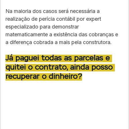
Na maioria dos casos será necessária a 
realização de perícia contábil por expert 
especializado para demonstrar 
matematicamente a existência das cobranças e 
a diferença cobrada a mais pela construtora.
Já paguei todas as parcelas e 
quitei o contrato, ainda posso 
recuperar o dinheiro?