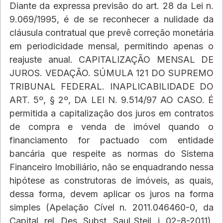
Diante da expressa previsão do art. 28 da Lei n. 
9.069/1995, é de se reconhecer a nulidade da 
cláusula contratual que prevê correção monetária 
em periodicidade mensal, permitindo apenas o 
reajuste anual. CAPITALIZAÇÃO MENSAL DE 
JUROS. VEDAÇÃO. SÚMULA 121 DO SUPREMO 
TRIBUNAL FEDERAL. INAPLICABILIDADE DO 
ART. 5º, § 2º, DA LEI N. 9.514/97 AO CASO. É 
permitida a capitalização dos juros em contratos 
de compra e venda de imóvel quando o 
financiamento for pactuado com entidade 
bancária que respeite as normas do Sistema 
Financeiro Imobiliário, não se enquadrando nessa 
hipótese as construtoras de imóveis, as quais, 
dessa forma, devem aplicar os juros na forma 
simples (Apelação Cível n. 2011.046460-0, da 
Capital, rel. Des. Subst. Saul Steil, j. 02-8-2011). 