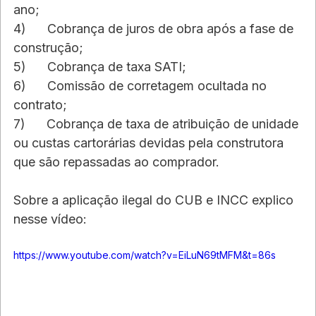
ano;
4)      Cobrança de juros de obra após a fase de 
construção;
5)      Cobrança de taxa SATI;
6)      Comissão de corretagem ocultada no 
contrato;
7)      Cobrança de taxa de atribuição de unidade 
ou custas cartorárias devidas pela construtora 
que são repassadas ao comprador.
Sobre a aplicação ilegal do CUB e INCC explico 
nesse vídeo:
https://www.youtube.com/watch?v=EiLuN69tMFM&t=86s